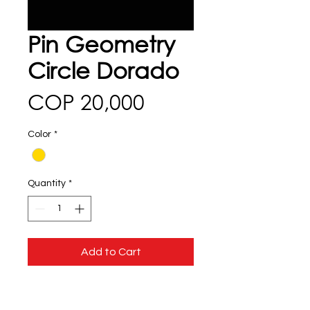
Pin Geometry
Circle Dorado
Price
COP 20,000
Color
*
Quantity
*
Add to Cart