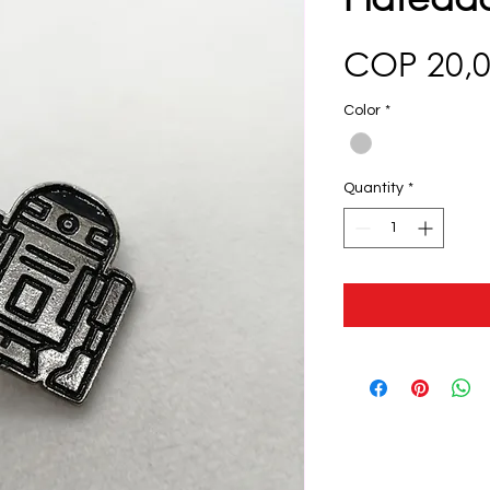
COP 20,
Color
*
Quantity
*