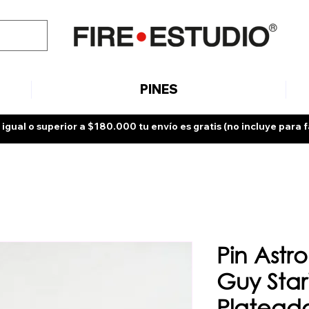
PINES
 igual o superior a $180.000 tu envío es gratis (no incluye para f
Pin Ast
Guy Sta
Platead