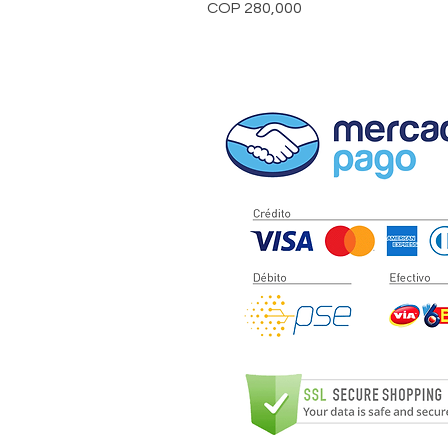
Price
COP 280,000