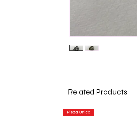
Related Products
Pieza Unica