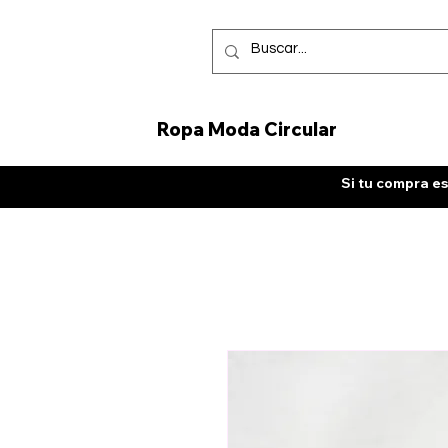
Ropa Moda Circular
Si tu compra es