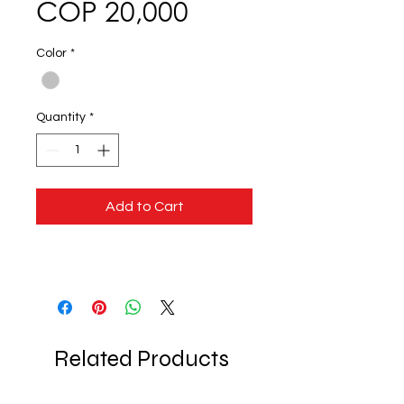
Price
COP 20,000
Color
*
Quantity
*
Add to Cart
Related Products