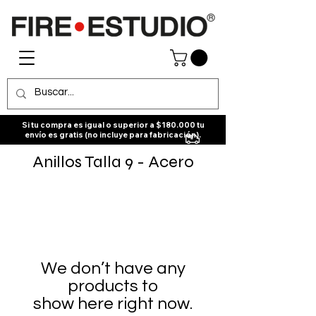
Si tu compra es igual o superior a $180.000 tu
envío es gratis (no incluye para fabricación).
Anillos Talla 9 - Acero
We don’t have any
products to
show here right now.