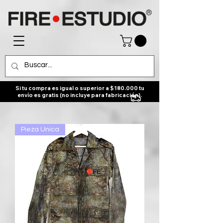
Si tu compra es igual o superior a $180.000 tu
envío es gratis (no incluye para fabricación).
Pieza Unica