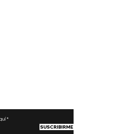
quí
SUSCRIBIRME