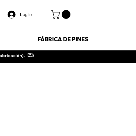
Log In
FÁBRICA DE PINES
abricación).