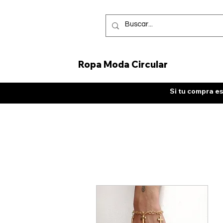
Ropa Moda Circular
Si tu compra es