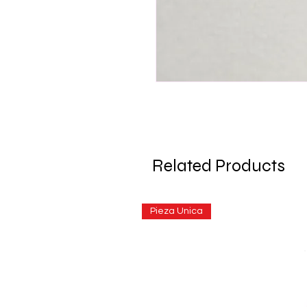
Related Products
Pieza Unica