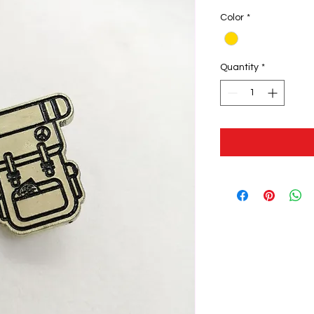
Color
*
Quantity
*