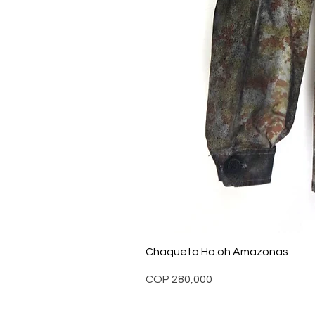
Chaqueta Ho.oh Amazonas
Price
COP 280,000