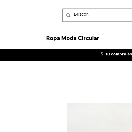
Ropa Moda Circular
Si tu compra es