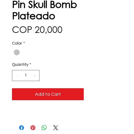
Pin Skull Bomb
Plateado
Price
COP 20,000
Color
*
Quantity
*
Add to Cart