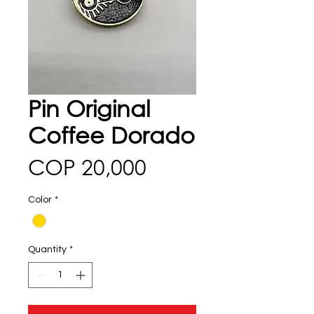
Pin Original
Coffee Dorado
Price
COP 20,000
Color
*
Quantity
*