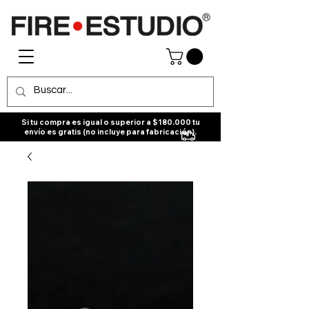
Si tu compra es igual o superior a $180.000 tu
envío es gratis (no incluye para fabricación).