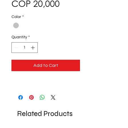
Price
COP 20,000
Color
*
Quantity
*
Add to Cart
Related Products