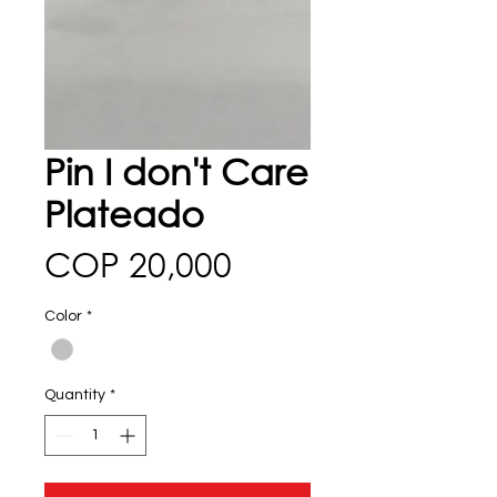
Pin I don't Care
Plateado
Price
COP 20,000
Color
*
Quantity
*