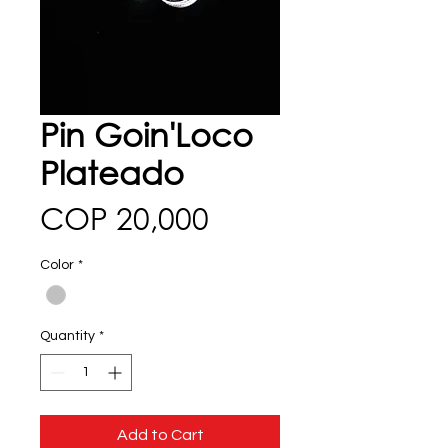
Pin Goin'Loco
Plateado
Price
COP 20,000
Color
*
Quantity
*
Add to Cart