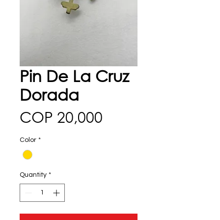
Pin De La Cruz
Dorada
Price
COP 20,000
Color
*
Quantity
*