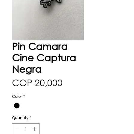
Pin Camara
Cine Captura
Negra
Price
COP 20,000
Color
*
Quantity
*