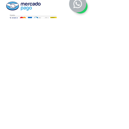
Preguntas Frecuentes
Fabricación de pines
Políticas de la tienda
Introduce tu email aquí
SUSCRIBIRME