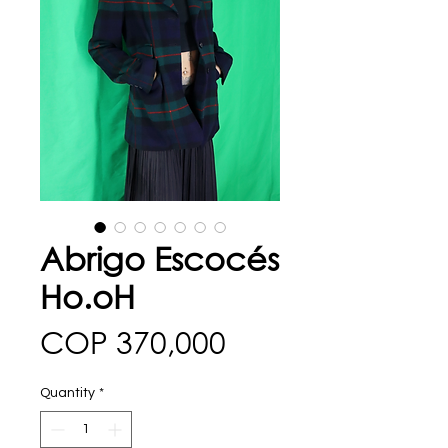
Abrigo Escocés
Ho.oH
Price
COP 370,000
Quantity
*